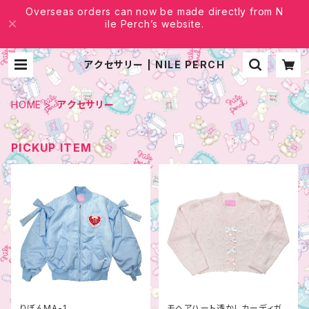
Overseas orders can now be made directly from N
ile Perch’s website.
アクセサリー | NILE PERCH
HOME
アクセサリー
PICKUP ITEM
りぼんMA-1
モヘアハート透かしカーディガ