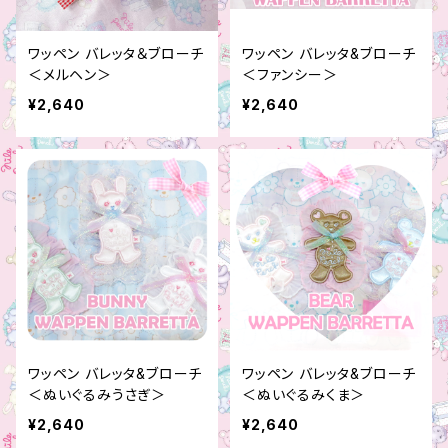
ワッペン バレッタ＆ブローチ
ワッペン バレッタ&ブローチ
＜メルヘン＞
＜ファンシー＞
¥2,640
¥2,640
ワッペン バレッタ&ブローチ
ワッペン バレッタ&ブローチ
＜ぬいぐるみうさぎ＞
＜ぬいぐるみくま＞
¥2,640
¥2,640