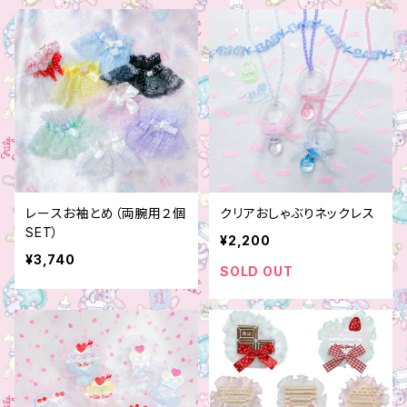
レースお袖とめ（両腕用２個
クリアおしゃぶりネックレス
SET）
¥2,200
¥3,740
SOLD OUT