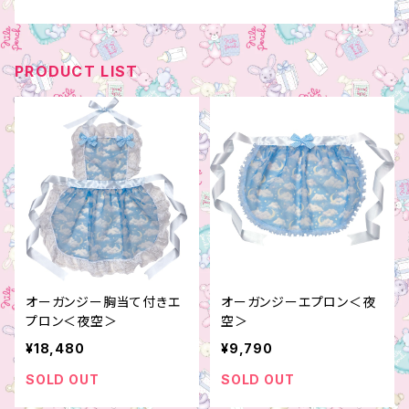
PRODUCT LIST
オーガンジー胸当て付きエ
オーガンジーエプロン＜夜
プロン＜夜空＞
空＞
¥18,480
¥9,790
SOLD OUT
SOLD OUT