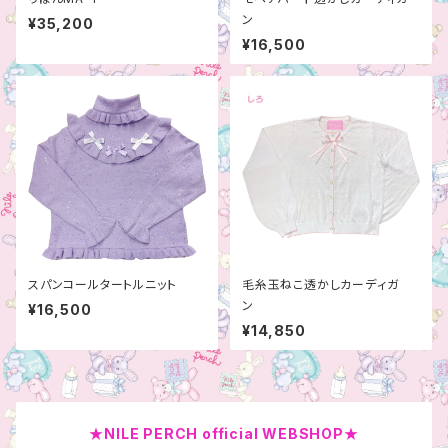
ン
¥35,200
¥16,500
スパンコールタートルニット
毛糸玉ねこ透かしカーディガ
ン
¥16,500
¥14,850
★NILE PERCH official WEBSHOP★