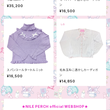
ン
¥35,200
¥16,500
スパンコールタートルニット
毛糸玉ねこ透かしカーディガ
ン
¥16,500
¥14,850
★NILE PERCH official WEBSHOP★