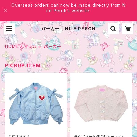
Overseas orders can now be made directly from N
ile Perch’s website.
パーカー | NILE PERCH
HOME
Tops
パーカー
PICKUP ITEM
りぼんMA-1
モヘアハート透かしカーディガ