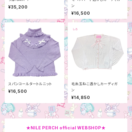
ン
¥35,200
¥16,500
スパンコールタートルニット
毛糸玉ねこ透かしカーディガ
ン
¥16,500
¥14,850
★NILE PERCH official WEBSHOP★