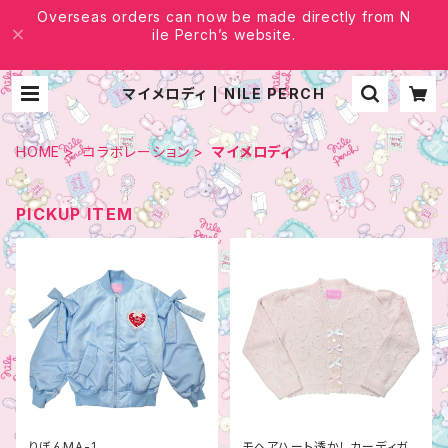
Overseas orders can now be made directly from N
ile Perch’s website.
マイメロディ | NILE PERCH
HOME
コラボレーション
マイメロディ
PICKUP ITEM
りぼんMA-1
モヘアハート透かしカーディガ