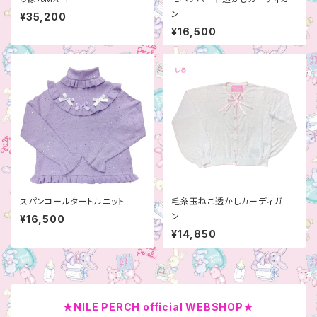
ン
¥35,200
¥16,500
スパンコールタートルニット
毛糸玉ねこ透かしカーディガ
ン
¥16,500
¥14,850
★NILE PERCH official WEBSHOP★