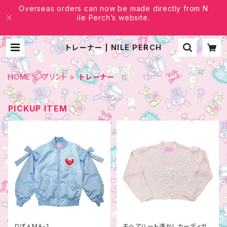
Overseas orders can now be made directly from N
ile Perch’s website.
トレーナー | NILE PERCH
HOME
プリント
トレーナー
PICKUP ITEM
りぼんMA-1
モヘアハート透かしカーディガ