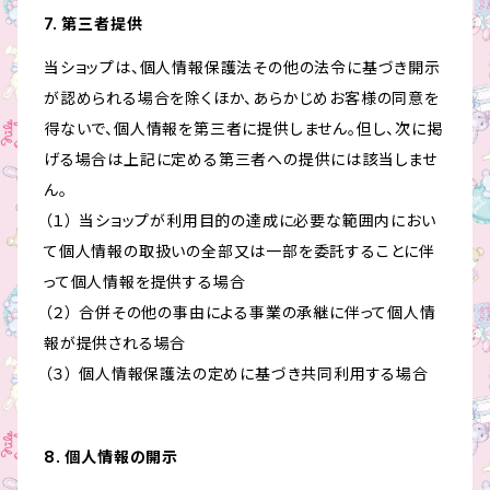
7. 第三者提供
当ショップは、個人情報保護法その他の法令に基づき開示
が認められる場合を除くほか、あらかじめお客様の同意を
得ないで、個人情報を第三者に提供しません。但し、次に掲
げる場合は上記に定める第三者への提供には該当しませ
ん。
（１） 当ショップが利用目的の達成に必要な範囲内におい
て個人情報の取扱いの全部又は一部を委託することに伴
って個人情報を提供する場合
（２） 合併その他の事由による事業の承継に伴って個人情
報が提供される場合
（３） 個人情報保護法の定めに基づき共同利用する場合
8. 個人情報の開示