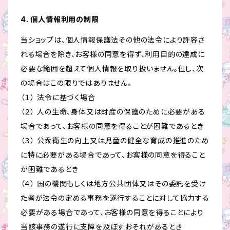
4. 個人情報利用の制限
当ショップは、個人情報保護法その他の法令により許容さ
れる場合を除き、お客様の同意を得ず、利用目的の達成に
必要な範囲を超えて個人情報を取り扱いません。但し、次
の場合はこの限りではありません。
（１） 法令に基づく場合
（２） 人の生命、身体又は財産の保護のために必要がある
場合であって、お客様の同意を得ることが困難であるとき
（３） 公衆衛生の向上又は児童の健全な育成の推進のため
に特に必要がある場合であって、お客様の同意を得ること
が困難であるとき
（４） 国の機関もしくは地方公共団体又はその委託を受け
た者が法令の定める事務を遂行することに対して協力する
必要がある場合であって、お客様の同意を得ることにより
当該事務の遂行に支障を及ぼすおそれがあるとき