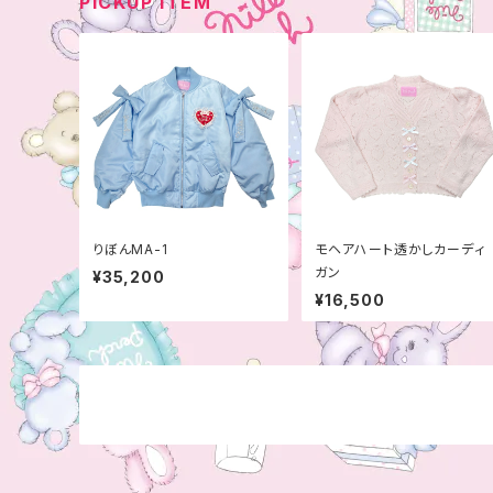
PICKUP ITEM
りぼんMA-1
モヘアハート透かしカーディ
ガン
¥35,200
¥16,500