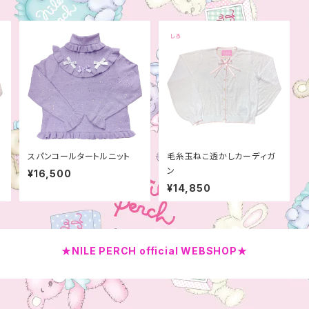
スパンコールタートルニット
毛糸玉ねこ透かしカーディガ
ン
¥16,500
¥14,850
★NILE PERCH official WEBSHOP★