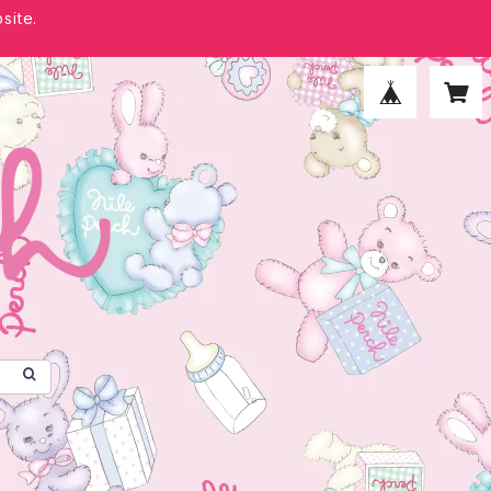
site.