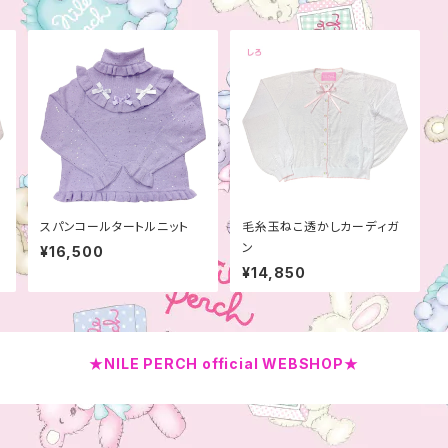
スパンコールタートルニット
毛糸玉ねこ透かしカーディガ
ン
¥16,500
¥14,850
★NILE PERCH official WEBSHOP★