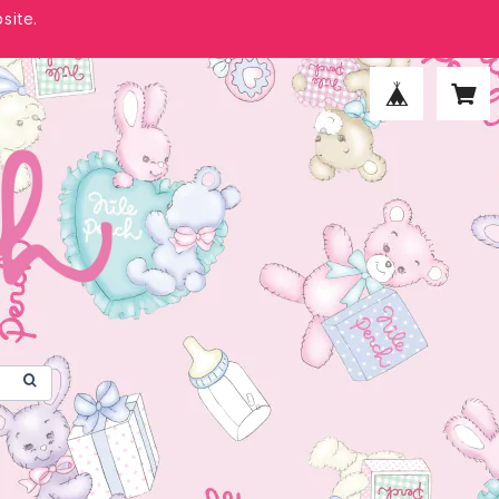
site.