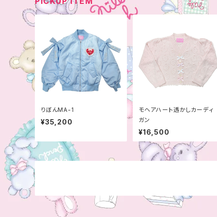
PICKUP ITEM
りぼんMA-1
モヘアハート透かしカーディ
ガン
¥35,200
¥16,500