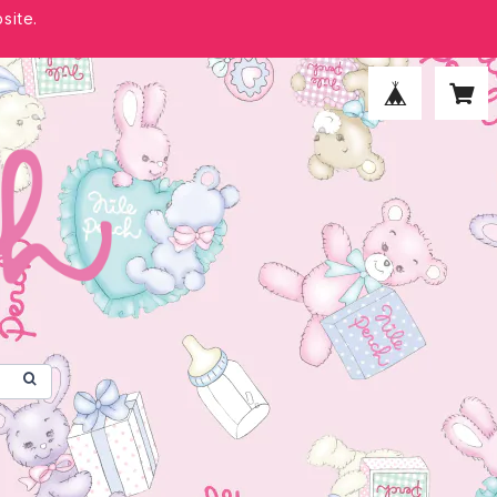
site.