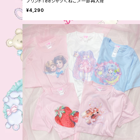
プリントTeeシャツ＜ねこ＞一部再入荷
¥4,290