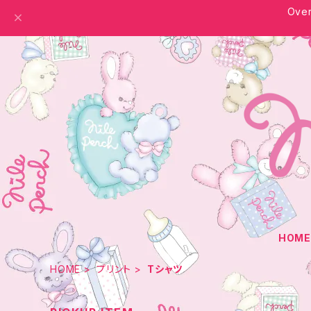
Over
HOM
HOME
プリント
Tシャツ