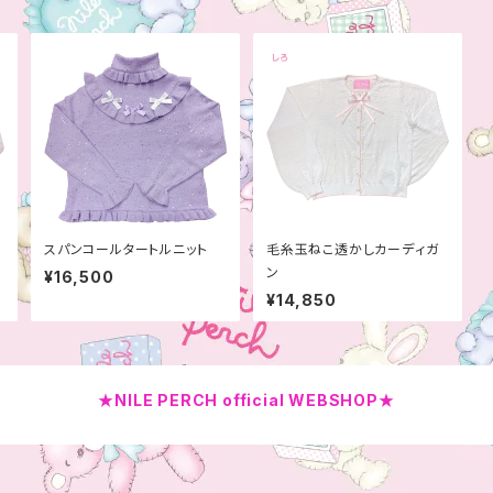
スパンコールタートルニット
毛糸玉ねこ透かしカーディガ
ン
¥16,500
¥14,850
★NILE PERCH official WEBSHOP★