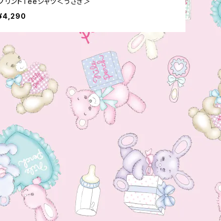
プリントTeeシャツ＜うさぎ＞
¥4,290