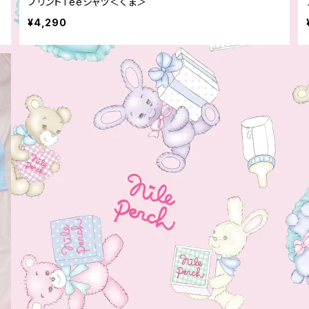
プリントTeeシャツ＜くま＞
¥4,290