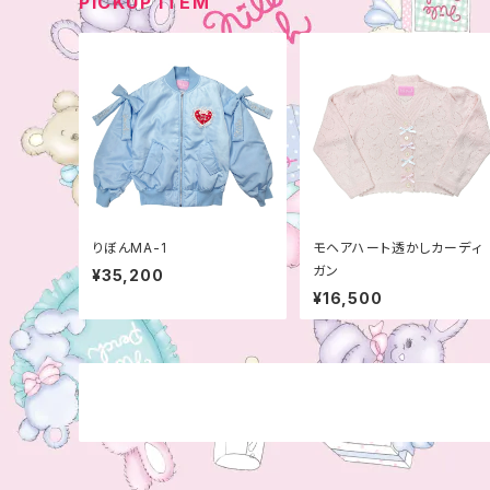
PICKUP ITEM
りぼんMA-1
モヘアハート透かしカーディ
ガン
¥35,200
¥16,500