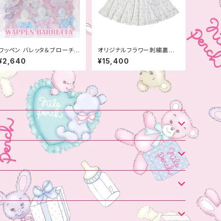
ワッペン バレッタ＆ブローチ
オリジナルフラワー刺繍裏毛
＜Baby＞
スカート
¥2,640
¥15,400