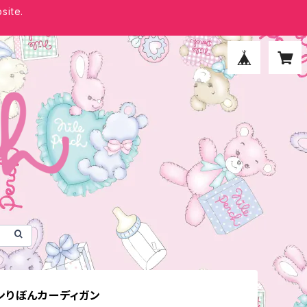
site.
ンりぼんカーディガン