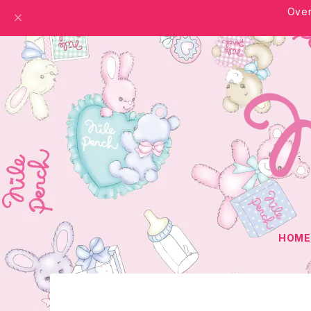
Over
HOM