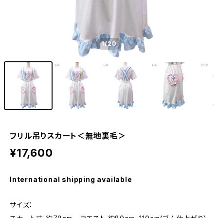
1
/20
フリル吊りスカート＜無地裏毛＞
¥17,600
International shipping available
サイズ：