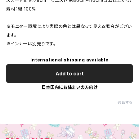
スカート丈 約78cm ウエスト 約80cm~110cm(ゴム仕上がり）
素材：綿 100%
※モニター環境により実際の色とは異なって見える場合がござい
ます。
※インナーは別売りです。
International shipping available
Add to cart
日本国内にお住まいの方向け
通報する