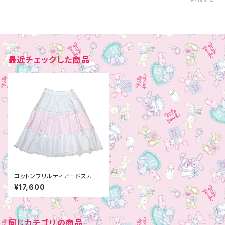
最近チェックした商品
コットンフリルティアードスカー
ト
¥17,600
同じカテゴリの商品