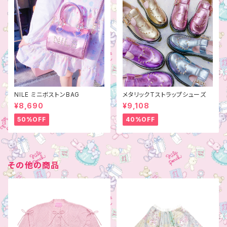
NILE ミニボストンBAG
メタリックTストラップシューズ
¥8,690
¥9,108
50%OFF
40%OFF
その他の商品