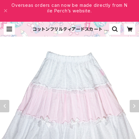
Overseas orders can now be made directly from N
ile Perch’s website.
コットンフリルティアードスカート |
NILE PERCH